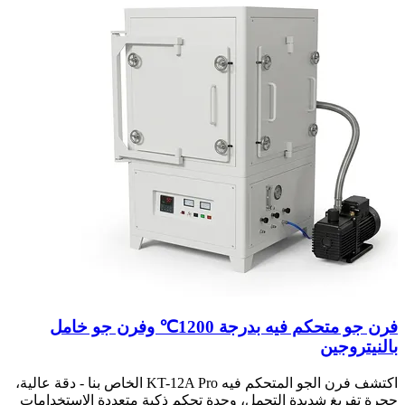
فرن جو متحكم فيه بدرجة 1200℃ وفرن جو خامل
بالنيتروجين
اكتشف فرن الجو المتحكم فيه KT-12A Pro الخاص بنا - دقة عالية،
حجرة تفريغ شديدة التحمل، وحدة تحكم ذكية متعددة الاستخدامات