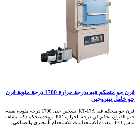
فرن جو متحكم فيه بدرجة حرارة 1700 درجة مئوية فرن
جو خامل نيتروجين
فرن جو متحكم فيه KT-17A: تسخين حتى 1700 درجة مئوية، تقنية
ختم الفراغ، تحكم في درجة الحرارة PID، ووحدة تحكم ذكية بشاشة
لمس TFT متعددة الاستخدامات للاستخدام المخبري والصناعي.