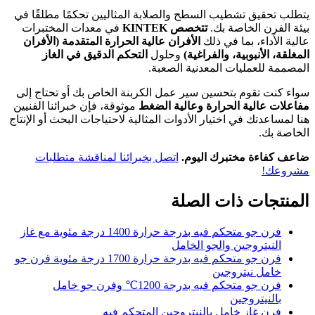
يتطلب تحقيق تشطيب السطح والصلابة المثاليين تحكمًا مطلقًا في
بيئة الفرن الخاصة بك.
تتخصص KINTEK
في معدات المختبرات
عالية الأداء، بما في ذلك
الأفران عالية الحرارة المتقدمة (الأفران
المغلقة، الأنبوبية، والفراغية)
وحلول
التحكم الدقيق في الغاز
المصممة للعمليات المعدنية الصعبة.
سواء كنت تقوم بتحسين سير عمل الكربنة الخاص بك أو تحتاج إلى
مفاعلات عالية الحرارة وعالية الضغط
موثوقة، فإن خبرائنا الفنيين
هنا لمساعدتك في اختيار الأدوات المثالية لاحتياجات البحث أو الإنتاج
الخاصة بك.
ضاعف كفاءة مختبرك اليوم.
اتصل بخبرائنا لمناقشة متطلبات
مشروعك!
المنتجات ذات الصلة
فرن جو متحكم فيه بدرجة حرارة 1400 درجة مئوية مع غاز
النيتروجين والجو الخامل
فرن جو متحكم فيه بدرجة حرارة 1700 درجة مئوية فرن جو
خامل نيتروجين
فرن جو متحكم فيه بدرجة 1200℃ وفرن جو خامل
بالنيتروجين
فرن غاز خامل بالنيتروجين المتحكم فيه