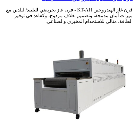
فرن غاز الهيدروجين KT-AH - فرن غاز تحريضي للتلبيد/التلدين مع
ميزات أمان مدمجة، وتصميم بغلاف مزدوج، وكفاءة في توفير
الطاقة. مثالي للاستخدام المخبري والصناعي.