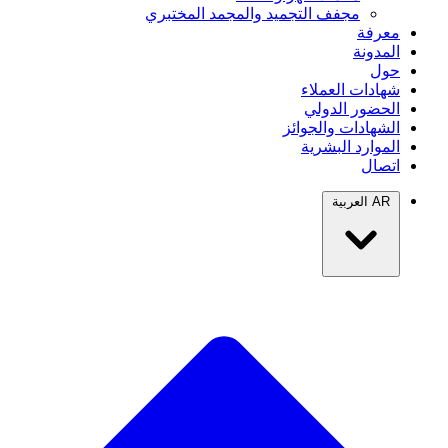
مجفف التجميد والمجمد المختبري
معرفة
المدونة
حول
شهادات العملاء
الحضور الدولي
الشهادات والجوائز
الموارد البشرية
اتصال
AR
العربية