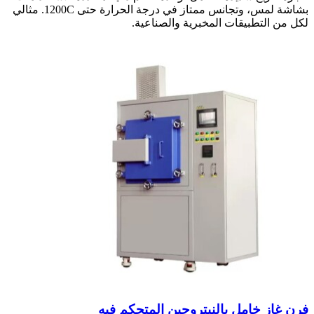
بشاشة لمس، وتجانس ممتاز في درجة الحرارة حتى 1200C. مثالي
لكل من التطبيقات المخبرية والصناعية.
فرن غاز خامل بالنيتروجين المتحكم فيه