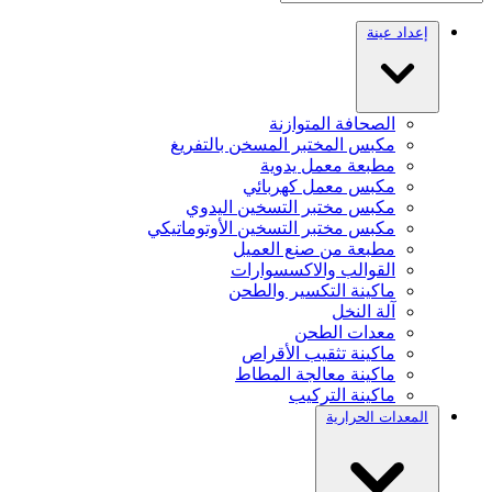
إعداد عينة
الصحافة المتوازنة
مكبس المختبر المسخن بالتفريغ
مطبعة معمل يدوية
مكبس معمل كهربائي
مكبس مختبر التسخين اليدوي
مكبس مختبر التسخين الأوتوماتيكي
مطبعة من صنع العميل
القوالب والاكسسوارات
ماكينة التكسير والطحن
آلة النخل
معدات الطحن
ماكينة تثقيب الأقراص
ماكينة معالجة المطاط
ماكينة التركيب
المعدات الحرارية