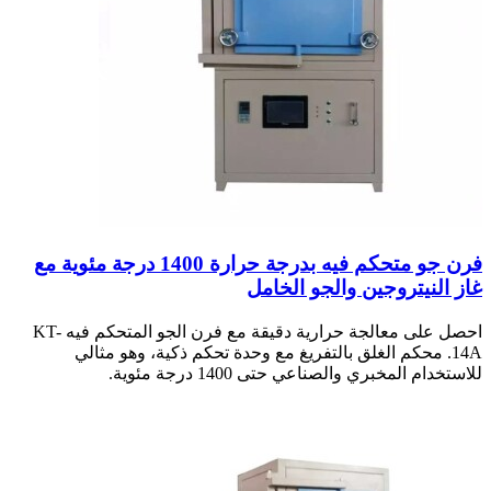
فرن جو متحكم فيه بدرجة حرارة 1400 درجة مئوية مع
غاز النيتروجين والجو الخامل
احصل على معالجة حرارية دقيقة مع فرن الجو المتحكم فيه KT-
14A. محكم الغلق بالتفريغ مع وحدة تحكم ذكية، وهو مثالي
للاستخدام المخبري والصناعي حتى 1400 درجة مئوية.