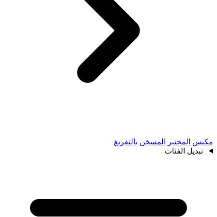
مكبس المختبر المسخن بالتفريغ
تبديل الفئات