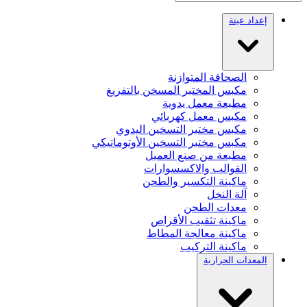
إعداد عينة
الصحافة المتوازنة
مكبس المختبر المسخن بالتفريغ
مطبعة معمل يدوية
مكبس معمل كهربائي
مكبس مختبر التسخين اليدوي
مكبس مختبر التسخين الأوتوماتيكي
مطبعة من صنع العميل
القوالب والاكسسوارات
ماكينة التكسير والطحن
آلة النخل
معدات الطحن
ماكينة تثقيب الأقراص
ماكينة معالجة المطاط
ماكينة التركيب
المعدات الحرارية