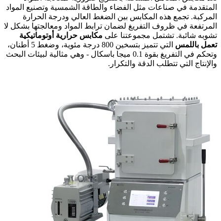
المتقدمة في صناعات مثل الفضاء والطاقة الشمسية وتصنيع المواد
المركبة. تجمع هذه المكابس بين الضغط العالي ودرجة الحرارة
المرتفعة في ظروف التفريغ لضمان ترابط المواد ومعالجتها بشكل لا
تشوبه شائبة. تشتمل مجموعتنا على
مكابس حرارية أوتوماتيكية
تعمل باللمس
التي تتميز بتسخين 800 درجة مئوية، وضغط 5 أطنان،
وتحكم في التفريغ بقوة 0.1 ميجا باسكال - وهي مثالية لبيئات البحث
والإنتاج التي تتطلب الدقة والتكرار.