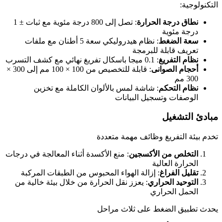
التكنولوجية:
نطاق درجة الحرارة
: تصل إلى 800 درجة مئوية مع ثبات ± 1
درجة مئوية
سعة الضغط
: نظام هيدروليكي سعة 5 أطنان مع ملفات
تعريف قابلة للبرمجة
نظام التفريغ
: 0.1 ميجا باسكال تفريغ نهائي مع كشف التسرب
أحجام الصوانى
: قابلة للتخصيص من 100 × 100 مم إلى 300 ×
300 مم
نظام التحكم
: شاشة لمس بالألوان الكاملة مع تخزين
الوصفات وتسجيل البيانات
مبادئ التشغيل
تخدم بيئة التفريغ وظائف مهمة متعددة
التخلص من الأكسجين
: منع الأكسدة أثناء المعالجة في درجات
الحرارة العالية
تقليل الفراغ
: إزالة الهواء المحبوس من الطبقات المركبة
التوحيد الحراري
: يعزز نقل الحرارة من خلال بيئة خالية من
الحمل الحراري
يحدث تطبيق الضغط على ثلاث مراحل