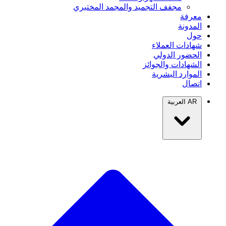
مجفف التجميد والمجمد المختبري
معرفة
المدونة
حول
شهادات العملاء
الحضور الدولي
الشهادات والجوائز
الموارد البشرية
اتصال
AR
العربية