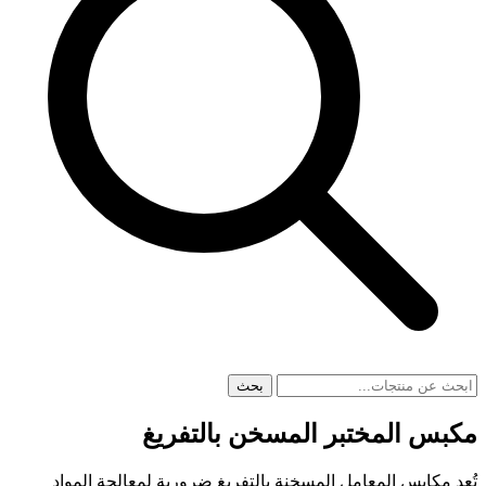
بحث
مكبس المختبر المسخن بالتفريغ
تُعد مكابس المعامل المسخنة بالتفريغ ضرورية لمعالجة المواد