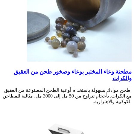
مطحنة وعاء المختبر بوعاء وصخور طحن من العقيق
والكرات
اطحن موادك بسهولة باستخدام أوعية الطحن المصنوعة من العقيق
مع الكرات. بأحجام تتراوح من 50 مل إلى 3000 مل، مثالية للمطاحن
الكوكبية والاهتزازية.