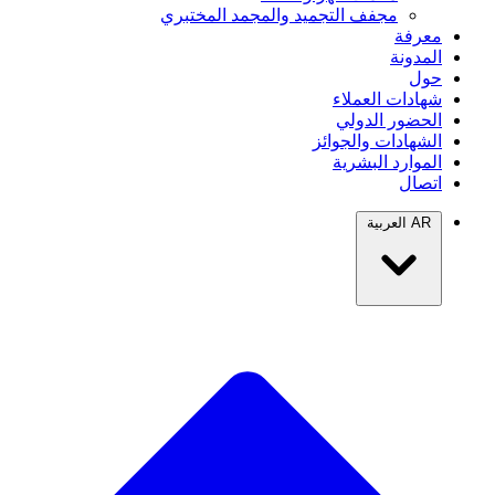
مجفف التجميد والمجمد المختبري
معرفة
المدونة
حول
شهادات العملاء
الحضور الدولي
الشهادات والجوائز
الموارد البشرية
اتصال
AR
العربية