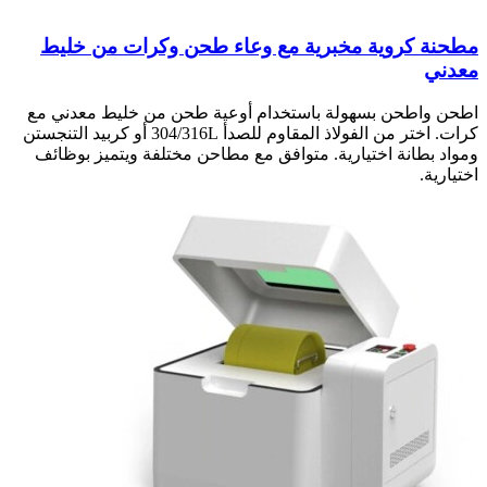
مطحنة كروية مخبرية مع وعاء طحن وكرات من خليط
معدني
اطحن واطحن بسهولة باستخدام أوعية طحن من خليط معدني مع
كرات. اختر من الفولاذ المقاوم للصدأ 304/316L أو كربيد التنجستن
ومواد بطانة اختيارية. متوافق مع مطاحن مختلفة ويتميز بوظائف
اختيارية.