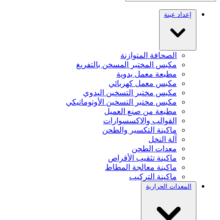
إعداد عينة
الصحافة المتوازنة
مكبس المختبر المسخن بالتفريغ
مطبعة معمل يدوية
مكبس معمل كهربائي
مكبس مختبر التسخين اليدوي
مكبس مختبر التسخين الأوتوماتيكي
مطبعة من صنع العميل
القوالب والاكسسوارات
ماكينة التكسير والطحن
آلة النخل
معدات الطحن
ماكينة تثقيب الأقراص
ماكينة معالجة المطاط
ماكينة التركيب
المعدات الحرارية