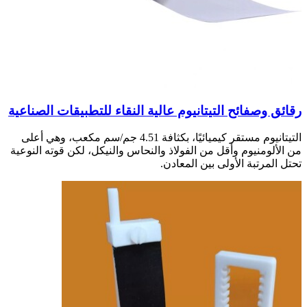
رقائق وصفائح التيتانيوم عالية النقاء للتطبيقات الصناعية
التيتانيوم مستقر كيميائيًا، بكثافة 4.51 جم/سم مكعب، وهي أعلى
من الألومنيوم وأقل من الفولاذ والنحاس والنيكل، لكن قوته النوعية
تحتل المرتبة الأولى بين المعادن.