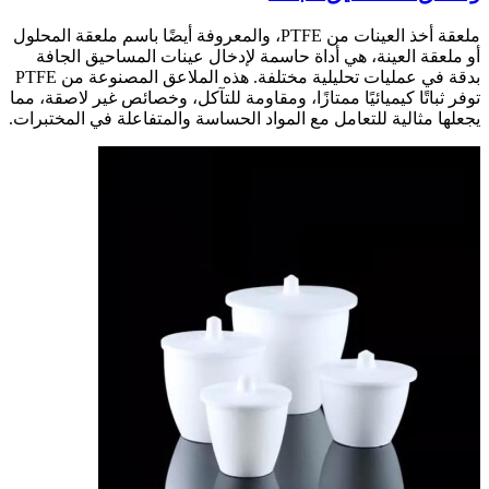
ملعقة أخذ العينات من PTFE، والمعروفة أيضًا باسم ملعقة المحلول
أو ملعقة العينة، هي أداة حاسمة لإدخال عينات المساحيق الجافة
بدقة في عمليات تحليلية مختلفة. هذه الملاعق المصنوعة من PTFE
توفر ثباتًا كيميائيًا ممتازًا، ومقاومة للتآكل، وخصائص غير لاصقة، مما
يجعلها مثالية للتعامل مع المواد الحساسة والمتفاعلة في المختبرات.