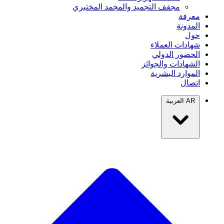
مجفف التجميد والمجمد المختبري
معرفة
المدونة
حول
شهادات العملاء
الحضور الدولي
الشهادات والجوائز
الموارد البشرية
اتصال
AR
العربية