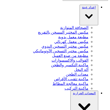
إعداد عينة
الصحافة المتوازنة
مكبس المختبر المسخن بالتفريغ
مطبعة معمل يدوية
مكبس معمل كهربائي
مكبس مختبر التسخين اليدوي
مكبس مختبر التسخين الأوتوماتيكي
مطبعة من صنع العميل
القوالب والاكسسوارات
ماكينة التكسير والطحن
آلة النخل
معدات الطحن
ماكينة تثقيب الأقراص
ماكينة معالجة المطاط
ماكينة التركيب
المعدات الحرارية