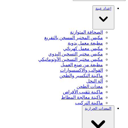
إعداد عينة
الصحافة المتوازنة
مكبس المختبر المسخن بالتفريغ
مطبعة معمل يدوية
مكبس معمل كهربائي
مكبس مختبر التسخين اليدوي
مكبس مختبر التسخين الأوتوماتيكي
مطبعة من صنع العميل
القوالب والاكسسوارات
ماكينة التكسير والطحن
آلة النخل
معدات الطحن
ماكينة تثقيب الأقراص
ماكينة معالجة المطاط
ماكينة التركيب
المعدات الحرارية