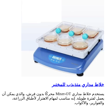
خلاط مداري متذبذب للمختبر
يستخدم خلاط مداري Mixer-OT محركًا بدون فرش، والذي يمكن أن
يعمل لفترة طويلة. إنه مناسب لمهام الاهتزاز لأطباق الزراعة،
والقوارير، والأكواب.