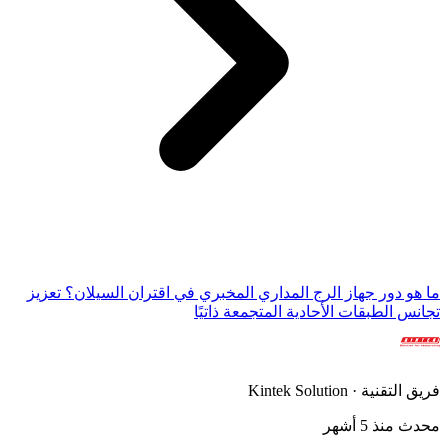
ما هو دور جهاز الرج المداري المخبري في اقتران السيلان؟ تعزيز
تجانس الطبقات الأحادية المتجمعة ذاتيًا
فريق التقنية · Kintek Solution
محدث منذ 5 أشهر