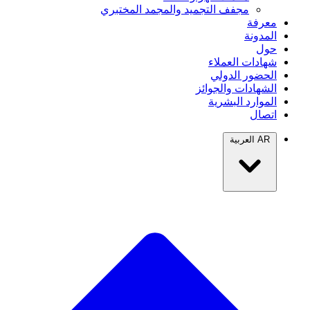
مجفف التجميد والمجمد المختبري
معرفة
المدونة
حول
شهادات العملاء
الحضور الدولي
الشهادات والجوائز
الموارد البشرية
اتصال
AR
العربية