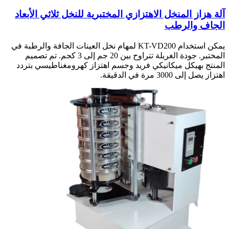
آلة هزاز المنخل الاهتزازي المختبرية للنخل ثلاثي الأبعاد
الجاف والرطب
يمكن استخدام KT-VD200 لمهام نخل العينات الجافة والرطبة في
المختبر. جودة الغربلة تتراوح بين 20 جم إلى 3 كجم. تم تصميم
المنتج بهيكل ميكانيكي فريد وجسم اهتزاز كهرومغناطيسي بتردد
اهتزاز يصل إلى 3000 مرة في الدقيقة.