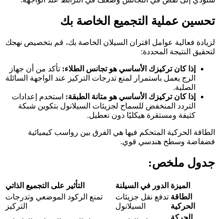
تحسين عملية التجميع الخاصة بك
لزيادة فعالية عوامل اقتران السيلان الخاصة بك، قم بتخصيص نهجك
لتحقيق النتيجة المحددة:
إذا كان تركيزك الأساسي هو تجانس الطلاء:
تأكد من أن جهاز
الرج يعمل باستمرار لمنع تدرجات التركيز عند الواجهة السائلة
الصلبة.
إذا كان تركيزك الأساسي هو متانة الطبقة:
استخدم إعدادات
التردد المنخفض للسماح لجزيئات السيلانول بتكوين شبكة
كثيفة ومستقرة هيكليًا دون تعطيل.
الطاقة الحركية المتحكم فيها هي الفرق بين رواسب كيميائية
فضفاضة وسطح هندسي قوي.
جدول ملخص:
الميزة
الدور في السيلنة
التأثير على التجميع الذاتي
الطاقة
تدفع نقل جزيئات
تمنع الركود الموضعي وتدرجات
الحركية
السيلانول
التركيز
الحركة