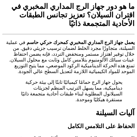
ما هو دور جهاز الرج المداري المخبري في
اقتران السيلان؟ تعزيز تجانس الطبقات
الأحادية المتجمعة ذاتيًا
يعمل جهاز الرج المداري المخبري كمحرك حركي حاسم
في عملية
السيلنة، متجاوزًا مجرد الخلط لضمان ترسيب جزيئي دقيق. من
خلال توفير اهتزاز مستمر ومنخفض التردد، فإنه يضمن احتفاظ
عينات سبائك الألومنيوم بتلامس كامل وثابت مع محلول السيلان.
تمنع هذه الحركة الديناميكية الركود الموضعي، مما يتيح التوزيع
الموحد للمواد الكيميائية اللازمة لتعديل السطح عالي الجودة.
يحول جهاز الرج حمامًا كيميائيًا ثابتًا إلى بيئة حركية
ديناميكية، مما يسهل الترتيب المنظم لجزيئات
السيلانول المطلوبة لبناء طبقات أحادية متجمعة ذاتيًا
مستقرة هيكليًا وموحدة.
آليات السيلنة
الحفاظ على التلامس الكامل