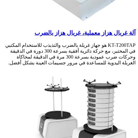
آلة غربال هزاز معملية، غربال هزاز بالضرب
KT-T200TAP هو جهاز غربلة بالضرب والتذبذب للاستخدام المكتبي
في المختبر، مع حركة دائرية أفقية بسرعة 300 دورة في الدقيقة
وحركات ضرب عمودية بسرعة 300 مرة في الدقيقة لمحاكاة
الغربلة اليدوية للمساعدة في مرور جسيمات العينة بشكل أفضل.