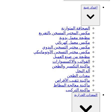
إعداد عينة
الصحافة المتوازنة
مكبس المختبر المسخن بالتفريغ
مطبعة معمل يدوية
مكبس معمل كهربائي
مكبس مختبر التسخين اليدوي
مكبس مختبر التسخين الأوتوماتيكي
مطبعة من صنع العميل
القوالب والاكسسوارات
ماكينة التكسير والطحن
آلة النخل
معدات الطحن
ماكينة تثقيب الأقراص
ماكينة معالجة المطاط
ماكينة التركيب
المعدات الحرارية