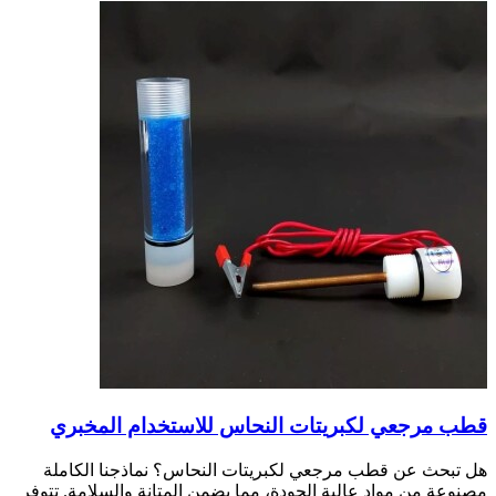
قطب مرجعي لكبريتات النحاس للاستخدام المخبري
هل تبحث عن قطب مرجعي لكبريتات النحاس؟ نماذجنا الكاملة
مصنوعة من مواد عالية الجودة، مما يضمن المتانة والسلامة. تتوفر