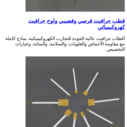
قطب جرافيت قرصي وقضيبي ولوح جرافيت
كهروكيميائي
أقطاب جرافيت عالية الجودة للتجارب الكهروكيميائية. نماذج كاملة
مع مقاومة الأحماض والقلويات، والسلامة، والمتانة، وخيارات
التخصيص.