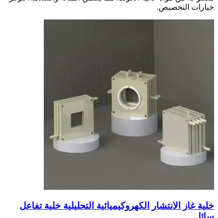
خيارات التخصيص.
خلية غاز الانتشار الكهروكيميائية التحليلية خلية تفاعل
سائل