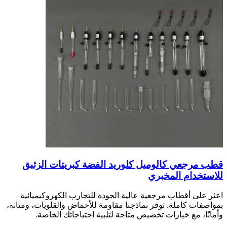
قطب مرجعي كالوميل كلوريد الفضة كبريتات الزئبق
للاستخدام المخبري
اعثر على أقطاب مرجعية عالية الجودة للتجارب الكهروكيميائية
بمواصفات كاملة. توفر نماذجنا مقاومة للأحماض والقلويات، ومتانة،
وأمانًا، مع خيارات تخصيص متاحة لتلبية احتياجاتك الخاصة.