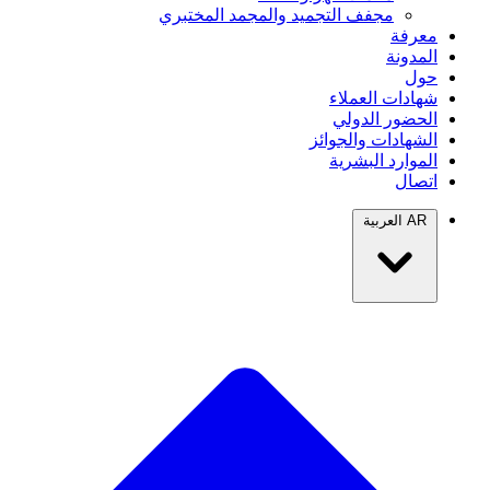
مجفف التجميد والمجمد المختبري
معرفة
المدونة
حول
شهادات العملاء
الحضور الدولي
الشهادات والجوائز
الموارد البشرية
اتصال
AR
العربية