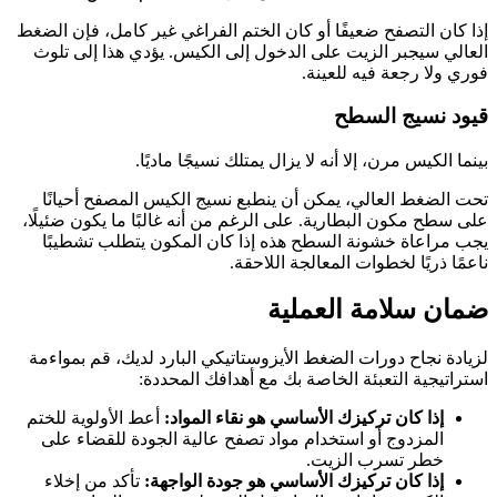
إذا كان التصفح ضعيفًا أو كان الختم الفراغي غير كامل، فإن الضغط
العالي سيجبر الزيت على الدخول إلى الكيس. يؤدي هذا إلى تلوث
فوري ولا رجعة فيه للعينة.
قيود نسيج السطح
بينما الكيس مرن، إلا أنه لا يزال يمتلك نسيجًا ماديًا.
تحت الضغط العالي، يمكن أن ينطبع نسيج الكيس المصفح أحيانًا
على سطح مكون البطارية. على الرغم من أنه غالبًا ما يكون ضئيلًا،
يجب مراعاة خشونة السطح هذه إذا كان المكون يتطلب تشطيبًا
ناعمًا ذريًا لخطوات المعالجة اللاحقة.
ضمان سلامة العملية
لزيادة نجاح دورات الضغط الأيزوستاتيكي البارد لديك، قم بمواءمة
استراتيجية التعبئة الخاصة بك مع أهدافك المحددة:
إذا كان تركيزك الأساسي هو نقاء المواد:
أعط الأولوية للختم
المزدوج أو استخدام مواد تصفح عالية الجودة للقضاء على
خطر تسرب الزيت.
إذا كان تركيزك الأساسي هو جودة الواجهة:
تأكد من إخلاء