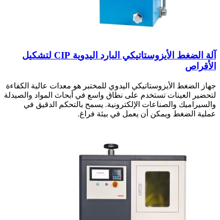
آلة الضغط الأيزوستاتيكي البارد اليدوية CIP لتشكيل
الأقراص
جهاز الضغط الأيزوستاتيكي اليدوي للمختبر هو معدات عالية الكفاءة
لتحضير العينات تستخدم على نطاق واسع في أبحاث المواد والصيدلة
والسيراميك والصناعات الإلكترونية. يسمح بالتحكم الدقيق في
عملية الضغط ويمكن أن يعمل في بيئة فراغ.