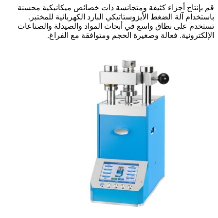
قم بإنتاج أجزاء كثيفة ومتجانسة ذات خصائص ميكانيكية محسنة
باستخدام آلة الضغط الأيزوستاتيكي البارد الكهربائية للمختبر.
تستخدم على نطاق واسع في أبحاث المواد والصيدلة والصناعات
الإلكترونية. فعالة وصغيرة الحجم ومتوافقة مع الفراغ.