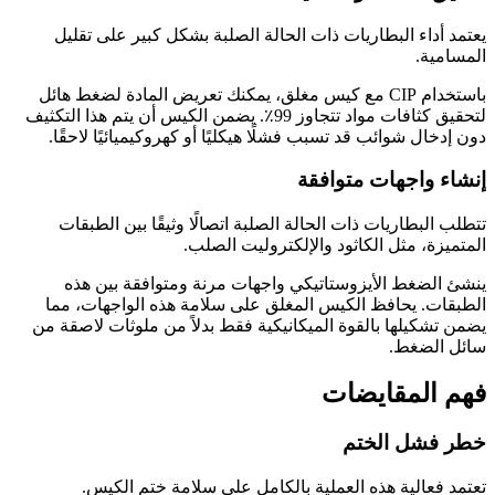
يعتمد أداء البطاريات ذات الحالة الصلبة بشكل كبير على تقليل
المسامية.
باستخدام CIP مع كيس مغلق، يمكنك تعريض المادة لضغط هائل
لتحقيق كثافات مواد تتجاوز 99٪. يضمن الكيس أن يتم هذا التكثيف
دون إدخال شوائب قد تسبب فشلًا هيكليًا أو كهروكيميائيًا لاحقًا.
إنشاء واجهات متوافقة
تتطلب البطاريات ذات الحالة الصلبة اتصالًا وثيقًا بين الطبقات
المتميزة، مثل الكاثود والإلكتروليت الصلب.
ينشئ الضغط الأيزوستاتيكي واجهات مرنة ومتوافقة بين هذه
الطبقات. يحافظ الكيس المغلق على سلامة هذه الواجهات، مما
يضمن تشكيلها بالقوة الميكانيكية فقط بدلاً من ملوثات لاصقة من
سائل الضغط.
فهم المقايضات
خطر فشل الختم
تعتمد فعالية هذه العملية بالكامل على سلامة ختم الكيس.