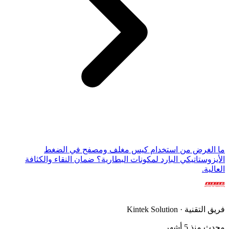
ما الغرض من استخدام كيس مغلف ومصفح في الضغط
الأيزوستاتيكي البارد لمكونات البطارية؟ ضمان النقاء والكثافة
العالية.
فريق التقنية · Kintek Solution
محدث منذ 5 أشهر