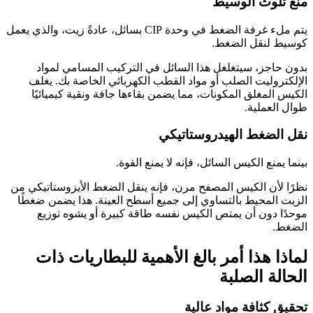
منع تلوث الوسيط
يتم ملء غرفة الضغط في وحدة CIP بسائل، عادةً زيت، والذي يعمل
كوسيط لنقل الضغط.
بدون حاجز، سيتغلغل هذا السائل في التركيب المسامي لمواد
الإلكتروليت الصلب أو مواد القطب الكهربائي الخاصة بك. يغلف
الكيس المغلق المكونات، مما يضمن بقاءها جافة ونقية كيميائيًا
طوال العملية.
نقل الضغط الهيدروستاتيكي
بينما يمنع الكيس السائل، فإنه لا يمنع القوة.
نظرًا لأن الكيس المصفح مرن، فإنه ينقل الضغط الأيزوستاتيكي من
الزيت المحيط بالتساوي إلى جميع أسطح العينة. هذا يضمن ضغطًا
موحدًا دون أن يمتص الكيس نفسه طاقة كبيرة أو يشوه توزيع
الضغط.
لماذا هذا أمر بالغ الأهمية للبطاريات ذات
الحالة الصلبة
تحقيق كثافة مواد عالية