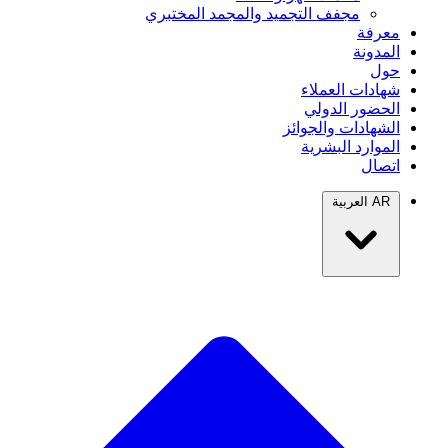
مجفف التجميد والمجمد المختبري
معرفة
المدونة
حول
شهادات العملاء
الحضور الدولي
الشهادات والجوائز
الموارد البشرية
اتصال
AR
العربية