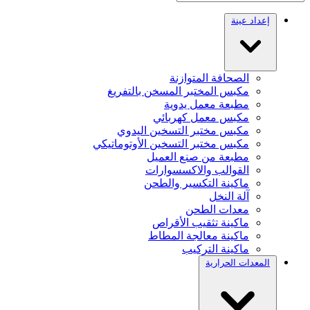
إعداد عينة
الصحافة المتوازنة
مكبس المختبر المسخن بالتفريغ
مطبعة معمل يدوية
مكبس معمل كهربائي
مكبس مختبر التسخين اليدوي
مكبس مختبر التسخين الأوتوماتيكي
مطبعة من صنع العميل
القوالب والاكسسوارات
ماكينة التكسير والطحن
آلة النخل
معدات الطحن
ماكينة تثقيب الأقراص
ماكينة معالجة المطاط
ماكينة التركيب
المعدات الحرارية