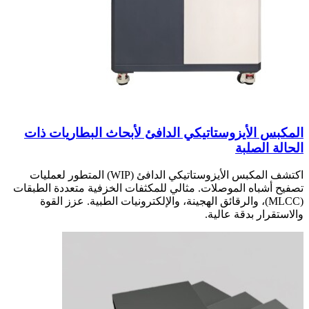
المكبس الأيزوستاتيكي الدافئ لأبحاث البطاريات ذات
الحالة الصلبة
اكتشف المكبس الأيزوستاتيكي الدافئ (WIP) المتطور لعمليات
تصفيح أشباه الموصلات. مثالي للمكثفات الخزفية متعددة الطبقات
(MLCC)، والرقائق الهجينة، والإلكترونيات الطبية. عزز القوة
والاستقرار بدقة عالية.