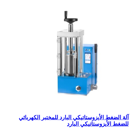
آلة الضغط الأيزوستاتيكي البارد للمختبر الكهربائي
للضغط الأيزوستاتيكي البارد