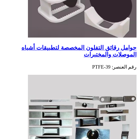
حوامل رقائق التفلون المخصصة لتطبيقات أشباه
الموصلات والمختبرات
رقم العنصر:
PTFE-39