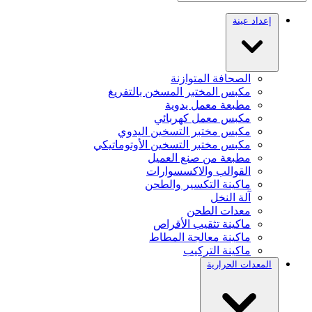
إعداد عينة
الصحافة المتوازنة
مكبس المختبر المسخن بالتفريغ
مطبعة معمل يدوية
مكبس معمل كهربائي
مكبس مختبر التسخين اليدوي
مكبس مختبر التسخين الأوتوماتيكي
مطبعة من صنع العميل
القوالب والاكسسوارات
ماكينة التكسير والطحن
آلة النخل
معدات الطحن
ماكينة تثقيب الأقراص
ماكينة معالجة المطاط
ماكينة التركيب
المعدات الحرارية