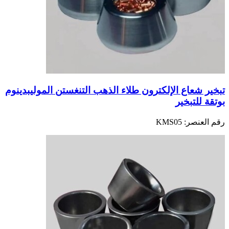
تبخير شعاع الإلكترون طلاء الذهب التنغستن الموليبدينوم
بوتقة للتبخير
رقم العنصر:
KMS05