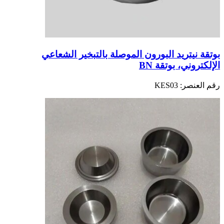
بوتقة نيتريد البورون الموصلة بالتبخير الشعاعي
الإلكتروني، بوتقة BN
رقم العنصر:
KES03