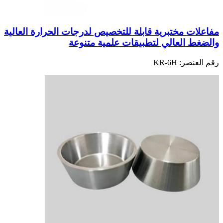
مفاعلات مختبرية قابلة للتخصيص لدرجات الحرارة العالية
والضغط العالي لتطبيقات علمية متنوعة
رقم العنصر:
KR-6H