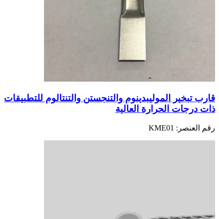
قارب تبخير الموليبدينوم والتنجستن والتنتالوم للتطبيقات
ذات درجات الحرارة العالية
رقم العنصر:
KME01