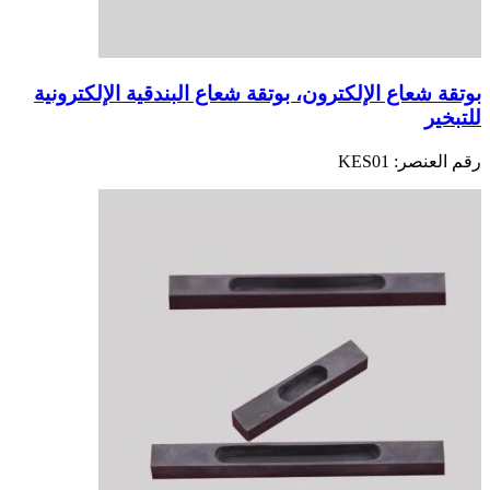
بوتقة شعاع الإلكترون، بوتقة شعاع البندقية الإلكترونية
للتبخير
رقم العنصر:
KES01