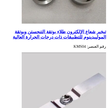
تبخير شعاع الإلكترون طلاء بوتقة التنجستن وبوتقة
الموليبدينوم للتطبيقات ذات درجات الحرارة العالية
رقم العنصر:
KMS04