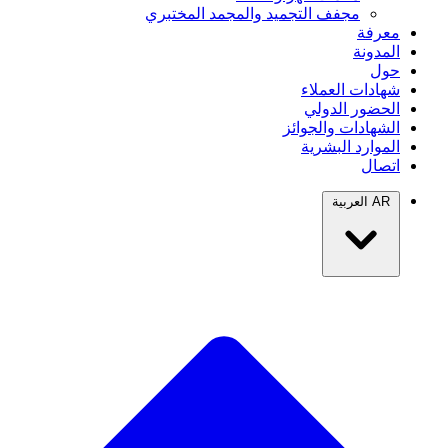
مجفف التجميد والمجمد المختبري
معرفة
المدونة
حول
شهادات العملاء
الحضور الدولي
الشهادات والجوائز
الموارد البشرية
اتصال
AR
العربية