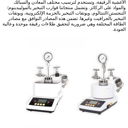
الأغشية الرقيقة، وتستخدم لترسيب مختلف المعادن والسبائك
والمواد على الركائز. وتشمل منتجاتنا قوارب التبخير بالموليبدينوم/
التنجستن/التنتالوم، وبوتقات التبخير بالحزمة الإلكترونية، وبوتقات
التبخير بالجرافيت وغيرها. تضمن هذه المصادر التوافق مع مصادر
الطاقة المختلفة وهي ضرورية لتحقيق طلاءات رقيقة موحدة وعالية
الجودة.