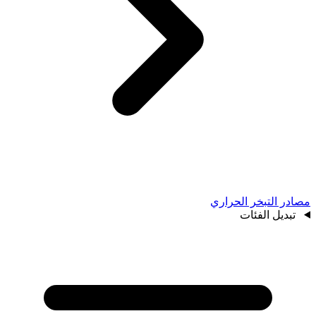
مصادر التبخر الحراري
تبديل الفئات