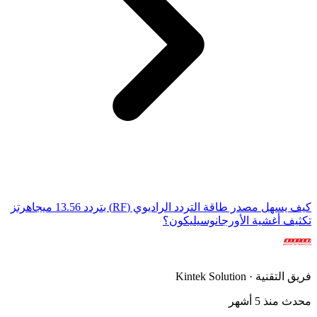
كيف يسهل مصدر طاقة التردد الراديوي (RF) بتردد 13.56 ميجاهرتز
تكثيف أغشية الأورجانوسيليكون؟
فريق التقنية · Kintek Solution
محدث منذ 5 أشهر