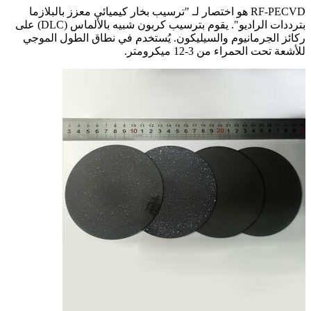
RF-PECVD هو اختصار لـ "ترسيب بخار كيميائي معزز بالبلازما
بترددات الراديو". يقوم بترسيب كربون شبيه بالألماس (DLC) على
ركائز الجرمانيوم والسيليكون. يُستخدم في نطاق الطول الموجي
للأشعة تحت الحمراء من 3-12 ميكرومتر.