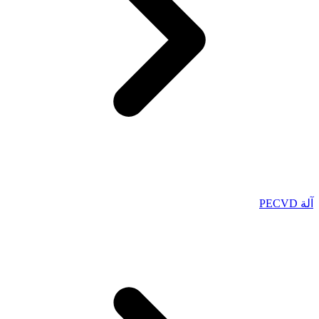
آلة PECVD