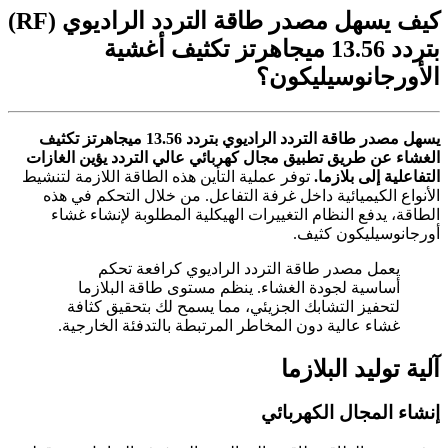
كيف يسهل مصدر طاقة التردد الراديوي (RF)
بتردد 13.56 ميجاهرتز تكثيف أغشية
الأورجانوسيليكون؟
يسهل مصدر طاقة التردد الراديوي بتردد 13.56 ميجاهرتز تكثيف
الغشاء عن طريق تطبيق مجال كهربائي عالي التردد يؤين الغازات
التفاعلية إلى بلازما.
توفر عملية التأين هذه الطاقة اللازمة لتنشيط
الأنواع الكيميائية داخل غرفة التفاعل. من خلال التحكم في هذه
الطاقة، يدفع النظام التغييرات الهيكلية المطلوبة لإنشاء غشاء
أورجانوسيليكون كثيف.
يعمل مصدر طاقة التردد الراديوي كرافعة تحكم
أساسية لجودة الغشاء. ينظم مستوى طاقة البلازما
لتحفيز التشابك الجزيئي، مما يسمح لك بتحقيق كثافة
غشاء عالية دون المخاطر المرتبطة بالتدفئة الخارجية.
آلية توليد البلازما
إنشاء المجال الكهربائي