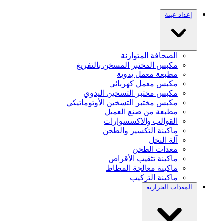
إعداد عينة
الصحافة المتوازنة
مكبس المختبر المسخن بالتفريغ
مطبعة معمل يدوية
مكبس معمل كهربائي
مكبس مختبر التسخين اليدوي
مكبس مختبر التسخين الأوتوماتيكي
مطبعة من صنع العميل
القوالب والاكسسوارات
ماكينة التكسير والطحن
آلة النخل
معدات الطحن
ماكينة تثقيب الأقراص
ماكينة معالجة المطاط
ماكينة التركيب
المعدات الحرارية