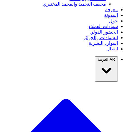
مجفف التجميد والمجمد المختبري
معرفة
المدونة
حول
شهادات العملاء
الحضور الدولي
الشهادات والجوائز
الموارد البشرية
اتصال
AR
العربية