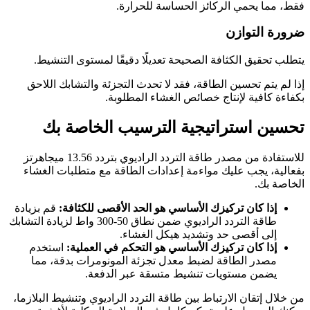
فقط، مما يحمي الركائز الحساسة للحرارة.
ضرورة التوازن
يتطلب تحقيق الكثافة الصحيحة تعديلًا دقيقًا لمستوى التنشيط.
إذا لم يتم تحسين الطاقة، فقد لا تحدث التجزئة والتشابك اللاحق
بكفاءة كافية لإنتاج خصائص الغشاء المطلوبة.
تحسين استراتيجية الترسيب الخاصة بك
للاستفادة من مصدر طاقة التردد الراديوي بتردد 13.56 ميجاهرتز
بفعالية، يجب عليك مواءمة إعدادات الطاقة مع متطلبات الغشاء
الخاصة بك.
إذا كان تركيزك الأساسي هو الحد الأقصى للكثافة:
قم بزيادة
طاقة التردد الراديوي ضمن نطاق 50-300 واط لزيادة التشابك
إلى أقصى حد وتشديد هيكل الغشاء.
إذا كان تركيزك الأساسي هو التحكم في العملية:
استخدم
مصدر الطاقة لضبط معدل تجزئة المونومرات بدقة، مما
يضمن مستويات تنشيط متسقة عبر الدفعة.
من خلال إتقان الارتباط بين طاقة التردد الراديوي وتنشيط البلازما،