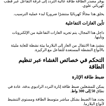
يوفر مصدر الطاقة طاقة عالية التردد إلى غرفة التفاعل عبر قطب
كهربائي علوي.
يخلق هذا مجالًا كهربائيًا منتشرًا ضروريًا لبدء عملية الترسيب.
تأين الغازات التفاعلية
داخل هذا المجال، يتم تجريد الغازات التفاعلية من الإلكترونات
وتأينها.
ينشئ هذا الانتقال من الغاز إلى البلازما بيئة نشطة للغاية مليئة
بالأنواع النشطة المستعدة للتفاعل مع الركيزة.
التحكم في خصائص الغشاء عبر تنظيم
الطاقة
ضبط طاقة الإثارة
يمكن للمشغلين ضبط طاقة إثارة التردد الراديوي بدقة، عادة في
نطاق
50 إلى 300 واط
.
يحدد هذا الضبط بشكل مباشر متوسط ​​الطاقة ومستوى التنشيط
لأنواع البلازما.