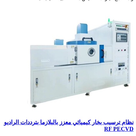
نظام ترسيب بخار كيميائي معزز بالبلازما بترددات الراديو
RF PECVD