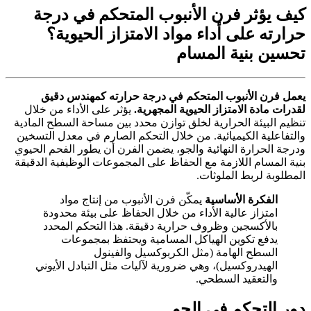
كيف يؤثر فرن الأنبوب المتحكم في درجة
حرارته على أداء مواد الامتزاز الحيوية؟
تحسين بنية المسام
يعمل فرن الأنبوب المتحكم في درجة حرارته كمهندس دقيق
لقدرات مادة الامتزاز الحيوية المجهرية.
يؤثر على الأداء من خلال
تنظيم البيئة الحرارية لخلق توازن محدد بين مساحة السطح المادية
والتفاعلية الكيميائية. من خلال التحكم الصارم في معدل التسخين
ودرجة الحرارة النهائية والجو، يضمن الفرن أن يطور الفحم الحيوي
بنية المسام اللازمة مع الحفاظ على المجموعات الوظيفية الدقيقة
المطلوبة لربط الملوثات.
الفكرة الأساسية
يمكّن فرن الأنبوب من إنتاج مواد
امتزاز عالية الأداء من خلال الحفاظ على بيئة محدودة
بالأكسجين وظروف حرارية دقيقة. هذا التحكم المحدد
يدفع تكوين الهياكل المسامية ويحتفظ بمجموعات
السطح الهامة (مثل الكربوكسيل والفينول
الهيدروكسيل)، وهي ضرورية لآليات مثل التبادل الأيوني
والتعقيد السطحي.
دور التحكم في الجو