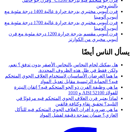
فرن جو متحكم فيه بدرجة 1200℃ وفرن جو خامل
بالنيتروجين
فرن أنبوبي مختبري بدرجة حرارة عالية 1400 درجة مئوية مع
أنبوب ألومينا
فرن أنبوبي مختبري بدرجة حرارة عالية 1700 درجة مئوية مع
أنبوب ألومينا
فرن أنبوبي مقسم بدرجة حرارة 1200 درجة مئوية مع فرن
أنبوبي مخبري من الكوارتز
يسأل الناس أيضًا
هل يمكنك لحام النحاس بالنحاس الأصفر بدون تدفق؟ نعم،
ولكن فقط في ظل هذه الظروف المحددة.
ما هما الغرضان الأساسيان لاستخدام الغلاف الجوي المتحكم
فيه؟ الحماية الرئيسية مقابل تعديل المواد
ما هي وظيفة الفرن ذو الجو المتحكم فيه؟ إتقان النيترة
للفولاذ AISI 52100 و 1010
لماذا يعتبر فرن الغلاف الجوي المتحكم فيه مرغوبًا في
التلبيد؟ تحقيق نقاء وكثافة فائقين
ما هي ضرورة أفران الغلاف الجوي المتحكم فيه للتآكل
الغازي؟ ضمان نمذجة دقيقة لفشل المواد