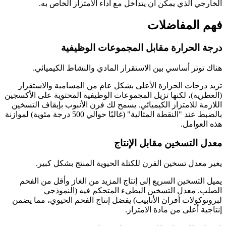
الخارجي الذي يمكن أن يتداخل مع أداء الامتزاز الخاص به.
فهم المفاضلات
درجة الحرارة مقابل المجموعات الوظيفية
هناك توتر أساسي بين الاستقرار المادي والنشاط الكيميائي.
تزيد درجات الحرارة الأعلى بشكل عام من المسامية والاستقرار
(العطرية)، لكنها تزيل المجموعات الوظيفية المحتوية على الأكسجين
اللازمة للامتزاز الكيميائي. يسمح لك فرن الأنبوب بإيقاف التسخين
بالضبط عند "النقطة المثالية" (غالبًا حوالي 500 درجة مئوية) لموازنة
هذه العوامل.
معدل التسخين مقابل الإنتاج
يغير معدل تسخين الفرن للكتلة الحيوية المنتج بشكل كبير.
يميل التسخين السريع إلى إنتاج المزيد من الغاز وأقل من الفحم
الصلب. معدل التسخين البطيء المتحكم فيه (النموذجي
لبروتوكولات أفران الأنابيب) يفضل إنتاج الفحم الحيوي، مما يضمن
إنتاجية أعلى من مادة الامتزاز.