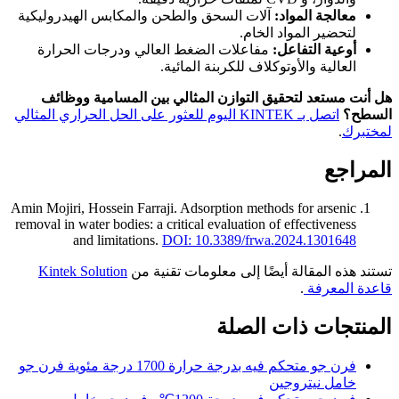
معالجة المواد:
آلات السحق والطحن والمكابس الهيدروليكية
لتحضير المواد الخام.
أوعية التفاعل:
مفاعلات الضغط العالي ودرجات الحرارة
العالية والأوتوكلاف للكربنة المائية.
هل أنت مستعد لتحقيق التوازن المثالي بين المسامية ووظائف
السطح؟
اتصل بـ KINTEK اليوم للعثور على الحل الحراري المثالي
لمختبرك
.
المراجع
Amin Mojiri, Hossein Farraji
.
Adsorption methods for arsenic
removal in water bodies: a critical evaluation of effectiveness
and limitations
.
DOI: 10.3389/frwa.2024.1301648
تستند هذه المقالة أيضًا إلى معلومات تقنية من
Kintek Solution
قاعدة المعرفة
.
المنتجات ذات الصلة
فرن جو متحكم فيه بدرجة حرارة 1700 درجة مئوية فرن جو
خامل نيتروجين