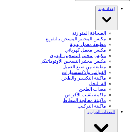
إعداد عينة
الصحافة المتوازنة
مكبس المختبر المسخن بالتفريغ
مطبعة معمل يدوية
مكبس معمل كهربائي
مكبس مختبر التسخين اليدوي
مكبس مختبر التسخين الأوتوماتيكي
مطبعة من صنع العميل
القوالب والاكسسوارات
ماكينة التكسير والطحن
آلة النخل
معدات الطحن
ماكينة تثقيب الأقراص
ماكينة معالجة المطاط
ماكينة التركيب
المعدات الحرارية