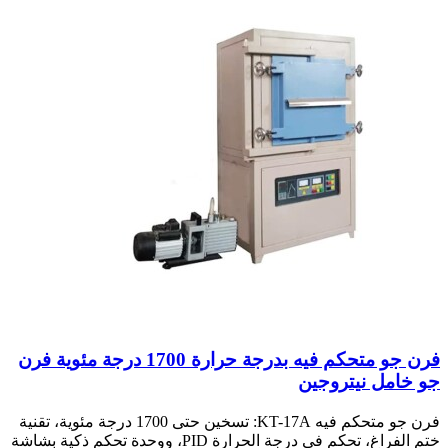
فرن جو متحكم فيه بدرجة حرارة 1700 درجة مئوية فرن
جو خامل نيتروجين
فرن جو متحكم فيه KT-17A: تسخين حتى 1700 درجة مئوية، تقنية
ختم الفراغ، تحكم في درجة الحرارة PID، ووحدة تحكم ذكية بشاشة