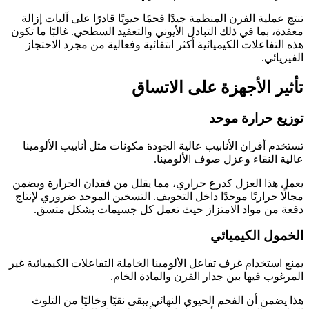
تنتج عملية الفرن المنظمة جيدًا فحمًا حيويًا قادرًا على آليات إزالة
معقدة، بما في ذلك التبادل الأيوني والتعقيد السطحي. غالبًا ما تكون
هذه التفاعلات الكيميائية أكثر انتقائية وفعالية من مجرد الاحتجاز
الفيزيائي.
تأثير الأجهزة على الاتساق
توزيع حرارة موحد
تستخدم أفران الأنابيب عالية الجودة مكونات مثل أنابيب الألومينا
عالية النقاء وعزل صوف الألومينا.
يعمل هذا العزل كدرع حراري، مما يقلل من فقدان الحرارة ويضمن
مجالًا حراريًا موحدًا داخل التجويف. التسخين الموحد ضروري لإنتاج
دفعة من مواد الامتزاز حيث تعمل كل جسيمات بشكل متسق.
الخمول الكيميائي
يمنع استخدام غرف تفاعل الألومينا الخاملة التفاعلات الكيميائية غير
المرغوب فيها بين جدار الفرن والمادة الخام.
هذا يضمن أن الفحم الحيوي النهائي يبقى نقيًا وخاليًا من التلوث