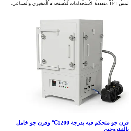
لمس TFT متعددة الاستخدامات للاستخدام المخبري والصناعي.
فرن جو متحكم فيه بدرجة 1200℃ وفرن جو خامل
بالنيتروجين