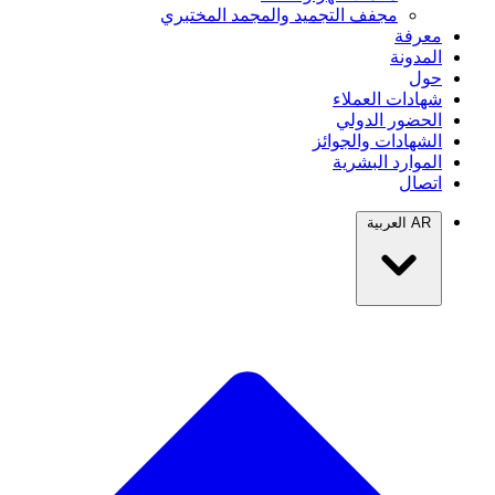
مجفف التجميد والمجمد المختبري
معرفة
المدونة
حول
شهادات العملاء
الحضور الدولي
الشهادات والجوائز
الموارد البشرية
اتصال
AR
العربية