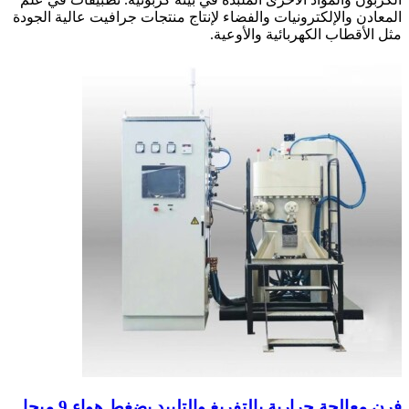
المعادن والإلكترونيات والفضاء لإنتاج منتجات جرافيت عالية الجودة
مثل الأقطاب الكهربائية والأوعية.
فرن معالجة حرارية بالتفريغ والتلبيد بضغط هواء 9 ميجا