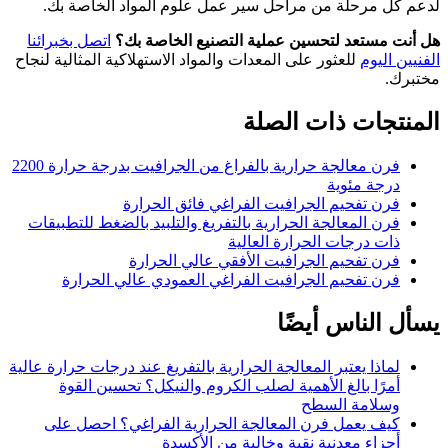
لدعم كل مرحلة من مراحل سير عمل علوم المواد الخاصة بك.
هل أنت مستعد لتحسين عملية التصنيع الخاصة بك؟
اتصل بخبرائنا
الفنيين اليوم
للعثور على المعدات والمواد الاستهلاكية المثالية لنجاح
مختبرك.
المنتجات ذات الصلة
فرن معالجة حرارية بالفراغ من الجرافيت بدرجة حرارة 2200
درجة مئوية
فرن تفحيم الجرافيت الفراغي فائق الحرارة
فرن المعالجة الحرارية بالتفريغ والتلبيد بالضغط للتطبيقات
ذات درجات الحرارة العالية
فرن تفحيم الجرافيت الأفقي عالي الحرارة
فرن تفحيم الجرافيت الفراغي العمودي عالي الحرارة
يسأل الناس أيضًا
لماذا يعتبر المعالجة الحرارية بالتفريغ عند درجات حرارة عالية
أمرًا بالغ الأهمية لصلب الكروم والنيكل؟ تحسين القوة
وسلامة السطح
كيف يعمل فرن المعالجة الحرارية الفراغي؟ احصل على
أجزاء معدنية نقية وخالية من الأكسدة