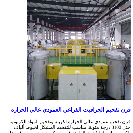
فرن تفحيم الجرافيت الفراغي العمودي عالي الحرارة
فرن تفحيم عمودي عالي الحرارة لكربنة وتفحيم المواد الكربونية
حتى 3100 درجة مئوية. مناسب للتفحيم المشكل لخيوط ألياف
الكربون والمواد الأخرى الملبدة في بيئة كربونية. تطبيقات في علم