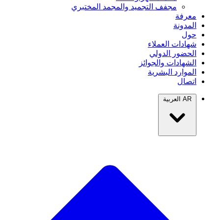
مجفف التجميد والمجمد المختبري
معرفة
المدونة
حول
شهادات العملاء
الحضور الدولي
الشهادات والجوائز
الموارد البشرية
اتصال
AR
العربية