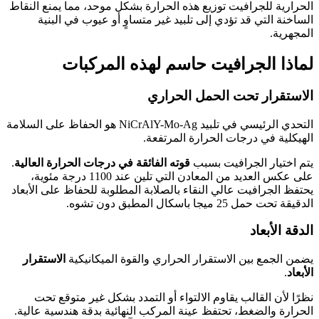
الحرارية للجرافيت توزيع هذه الحرارة بشكل موحد، مما يمنع النقاط
الساخنة التي قد تؤدي إلى تلبيد غير متساوٍ أو عيوب في البنية
المجهرية.
لماذا الجرافيت حاسم لهذه المركبات
الاستقرار تحت الحمل الحراري
التحدي الرئيسي في تلبيد NiCrAlY-Mo-Ag هو الحفاظ على السلامة
الهيكلية في درجات الحرارة المرتفعة.
يتم اختيار الجرافيت بسبب
قوته الفائقة في درجات الحرارة العالية
.
على عكس العديد من المعادن التي تلين عند 1100 درجة مئوية،
يحتفظ الجرافيت عالي النقاء بالصلابة المطلوبة للحفاظ على الأبعاد
الدقيقة تحت حمل 25 ميجا باسكال المطبق دون تشوه.
الدقة الأبعاد
يضمن الجمع بين الاستقرار الحراري والقوة الميكانيكية
الاستقرار
الأبعاد
.
نظرًا لأن القالب يقاوم الالتواء أو التمدد بشكل غير متوقع تحت
الحرارة والضغط، تحتفظ عينة المركب النهائية بدقة هندسية عالية.