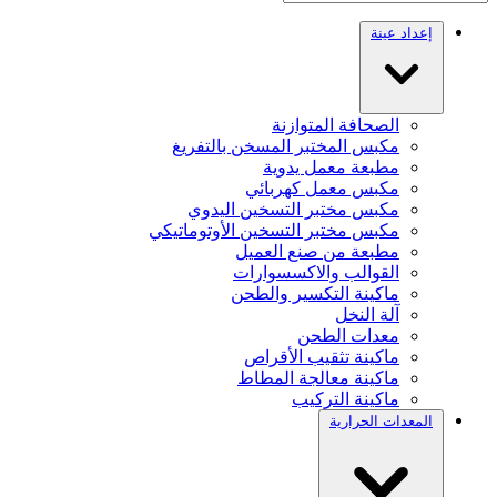
إعداد عينة
الصحافة المتوازنة
مكبس المختبر المسخن بالتفريغ
مطبعة معمل يدوية
مكبس معمل كهربائي
مكبس مختبر التسخين اليدوي
مكبس مختبر التسخين الأوتوماتيكي
مطبعة من صنع العميل
القوالب والاكسسوارات
ماكينة التكسير والطحن
آلة النخل
معدات الطحن
ماكينة تثقيب الأقراص
ماكينة معالجة المطاط
ماكينة التركيب
المعدات الحرارية