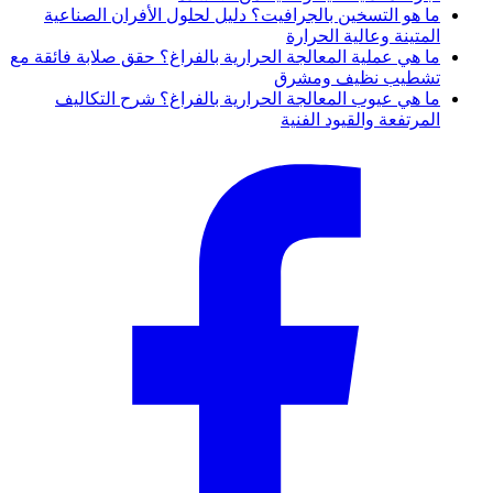
ما هو التسخين بالجرافيت؟ دليل لحلول الأفران الصناعية
المتينة وعالية الحرارة
ما هي عملية المعالجة الحرارية بالفراغ؟ حقق صلابة فائقة مع
تشطيب نظيف ومشرق
ما هي عيوب المعالجة الحرارية بالفراغ؟ شرح التكاليف
المرتفعة والقيود الفنية