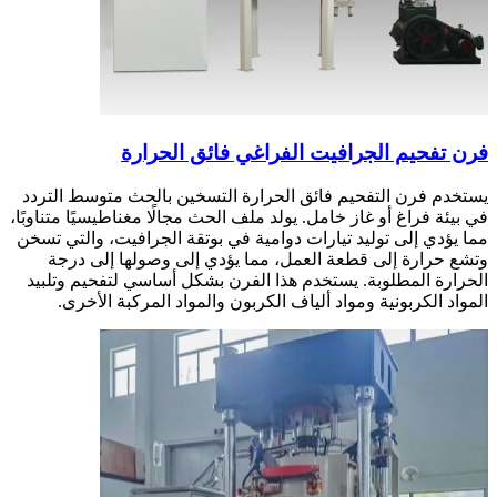
فرن تفحيم الجرافيت الفراغي فائق الحرارة
يستخدم فرن التفحيم فائق الحرارة التسخين بالحث متوسط التردد
في بيئة فراغ أو غاز خامل. يولد ملف الحث مجالًا مغناطيسيًا متناوبًا،
مما يؤدي إلى توليد تيارات دوامية في بوتقة الجرافيت، والتي تسخن
وتشع حرارة إلى قطعة العمل، مما يؤدي إلى وصولها إلى درجة
الحرارة المطلوبة. يستخدم هذا الفرن بشكل أساسي لتفحيم وتلبيد
المواد الكربونية ومواد ألياف الكربون والمواد المركبة الأخرى.