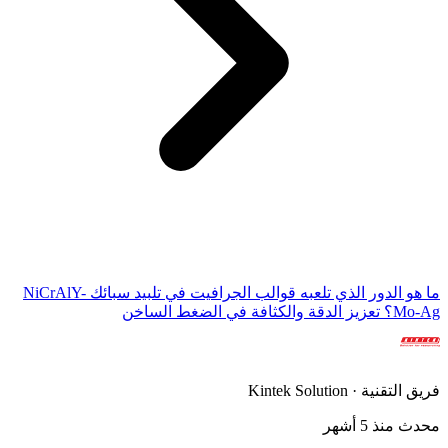
ما هو الدور الذي تلعبه قوالب الجرافيت في تلبيد سبائك NiCrAlY-
Mo-Ag؟ تعزيز الدقة والكثافة في الضغط الساخن
فريق التقنية · Kintek Solution
محدث منذ 5 أشهر